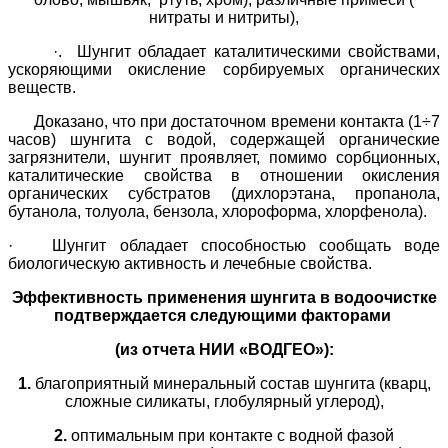
нитраты и нитриты),
·. Шунгит обладает каталитическими свойствами,
ускоряющими окисление сорбируемых органических
веществ.
Доказано, что при достаточном времени контакта (1÷7
часов) шунгита с водой, содержащей органические
загрязнители, шунгит проявляет, помимо сорбционных,
каталитические свойства в отноше­нии окисления
органических субстратов (дихлорэтана, пропанола,
бутанола, толуола, бензола, хлороформа, хлорфенола).
· Шунгит обладает способностью сообщать воде
биологическую активность и лечебные свойства.
Эффективность применения шунгита в водоочистке
подтверждается следующими факторами
(из отчета НИИ «ВОДГЕО»):
1.
благоприятный минеральный состав шунгита (кварц,
сложные силикаты, глобулярный углерод),
2.
оптимальным при контакте с водной фазой