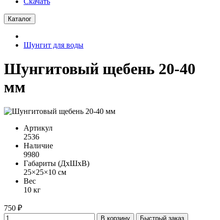
Скачать
Каталог
Шунгит для воды
Шунгитовый щебень 20-40
мм
Артикул
2536
Наличие
9980
Габариты (ДхШхВ)
25×25×10 см
Вес
10 кг
750 ₽
В корзину
Быстрый заказ