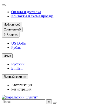
Оплата и доставка
Контакты и схема проезда
Избранное
0
Сравнение
0
₽
Валюта
US Dollar
Рубль
Язык
Русский
English
Личный кабинет
Авторизация
Регистрация
×