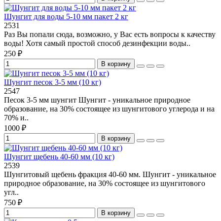
Шунгит для воды 5-10 мм пакет 2 кг
2531
Раз Вы попали сюда, возможно, у Вас есть вопросы к качеству
воды! Хотя самый простой способ дезинфекции воды..
250 ₽
В корзину
Шунгит песок 3-5 мм (10 кг)
2547
Песок 3-5 мм шунгит Шунгит - уникальное природное
образование, на 30% состоящее из шунгитового углерода и на
70% и..
1000 ₽
В корзину
Шунгит щебень 40-60 мм (10 кг)
2539
Шунгитовый щебень фракция 40-60 мм. Шунгит - уникальное
природное образование, на 30% состоящее из шунгитового
угл..
750 ₽
В корзину