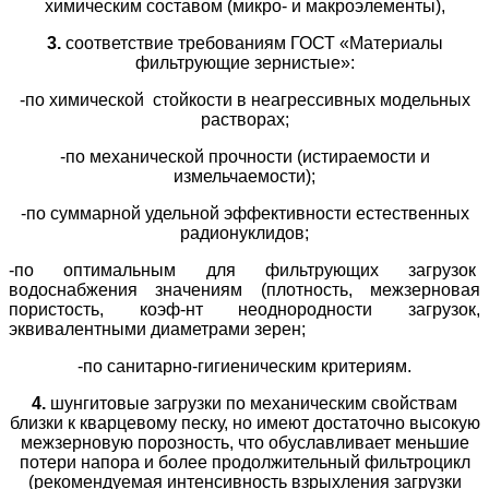
химическим составом (микро- и макроэлементы),
3.
соответствие требованиям ГОСТ «Материалы
фильтрующие зернистые»:
-по химической стойкости в неагрессивных модельных
растворах;
-по механической прочности (истираемости и
измельчаемости);
-по суммарной удельной эффективности естественных
радионуклидов;
-по оптимальным для фильтрующих загрузок
водоснабжения значениям (плотность, межзерновая
пористость, коэф-нт неоднородности загрузок,
эквивалентными диаметрами зерен;
-по санитарно-гигиеническим критериям.
4.
шунгитовые загрузки по механическим свойствам
близки к кварцевому песку, но имеют достаточно высокую
межзерновую порозность, что обуславливает меньшие
потери напора и более продолжительный фильтроцикл
(рекомендуемая интенсивность взрыхления загрузки