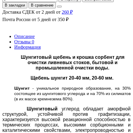
В закладки
В сравнение
Доставка СДЕК от 2 дней от
260 ₽
Почта России от 5 дней от 350 ₽
Описание
Отзывы
0
Информация
Шунгитовый щебень и крошка сорбент для
очистки ливневых стоков, бытовой и
промышленной очистки воды.
Щебень шунгит 20-40 мм, 20-60 мм.
Шунгит
- уникальное природное образование, на 30%
состоящее из шунгитового углерода и на 70% из силикатов
(в их массе кремнезема 80%).
Шунгитовый
углерод обладает аморфной
структурой, устойчивой против графитизации,
характеризуется высокой реакционной способностью в
термических процессах, высокими сорбционными и
каталитическими свойствами, электропроводностью и