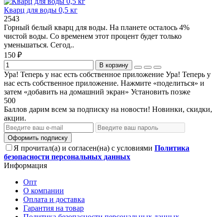
Кварц для воды 0,5 кг
2543
Горный белый кварц для воды. На планете осталось 4%
чистой воды. Со временем этот процент будет только
уменьшаться. Сегод..
150 ₽
В корзину
Ура! Теперь у нас есть собственное приложение
Ура! Теперь у
нас есть собственное приложение. Нажмите «поделиться» и
затем «добавить на домашний экран»
Установить
позже
500
Баллов дарим всем за подписку на новости! Новинки, скидки,
акции.
Оформить подписку
Я прочитал(а) и согласен(на) с условиями
Политика
безопасности персональных данных
Информация
Опт
О компании
Оплата и доставка
Гарантия на товар
Политика безопасности персональных данных